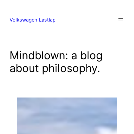
Saltar
al
Volkswagen Lastlap
contenido
Mindblown: a blog
about philosophy.