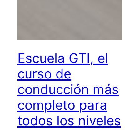
Escuela GTI, el
curso de
conducción más
completo para
todos los niveles