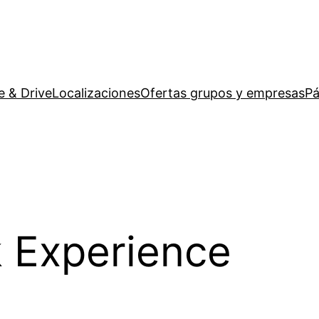
e & Drive
Localizaciones
Ofertas grupos y empresas
Pá
 Experience