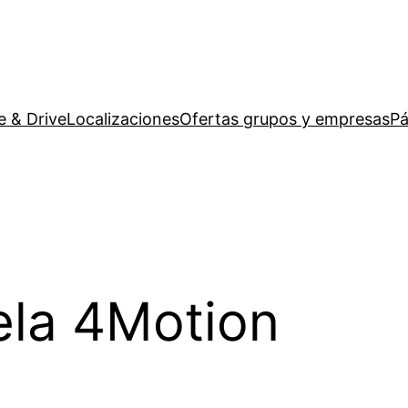
e & Drive
Localizaciones
Ofertas grupos y empresas
Pá
ela 4Motion