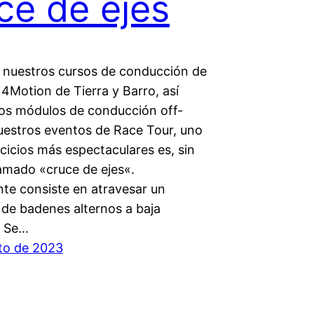
ce de ejes
 nuestros cursos de conducción de
 4Motion de Tierra y Barro, así
os módulos de conducción off-
uestros eventos de Race Tour, uno
rcicios más espectaculares es, sin
lamado «cruce de ejes«.
te consiste en atravesar un
 de badenes alternos a baja
. Se…
to de 2023