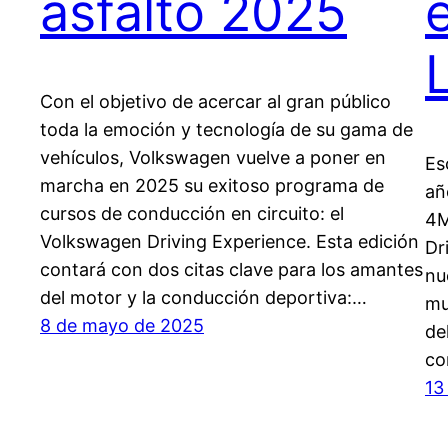
asfalto 2025
L
Con el objetivo de acercar al gran público
toda la emoción y tecnología de su gama de
vehículos, Volkswagen vuelve a poner en
Es
marcha en 2025 su exitoso programa de
añ
cursos de conducción en circuito: el
4M
Volkswagen Driving Experience. Esta edición
Dr
contará con dos citas clave para los amantes
nu
del motor y la conducción deportiva:…
mu
8 de mayo de 2025
de
co
13