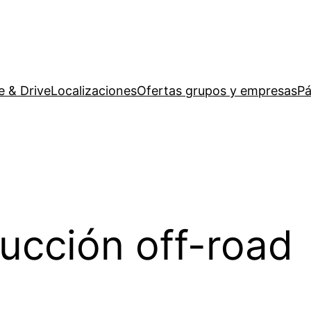
e & Drive
Localizaciones
Ofertas grupos y empresas
Pá
ucción off-road