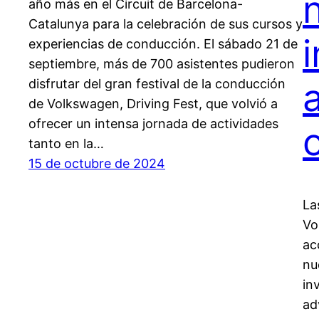
año más en el Circuit de Barcelona-
Catalunya para la celebración de sus cursos y
experiencias de conducción. El sábado 21 de
septiembre, más de 700 asistentes pudieron
disfrutar del gran festival de la conducción
de Volkswagen, Driving Fest, que volvió a
ofrecer un intensa jornada de actividades
tanto en la…
15 de octubre de 2024
La
Vo
ac
nu
in
ad