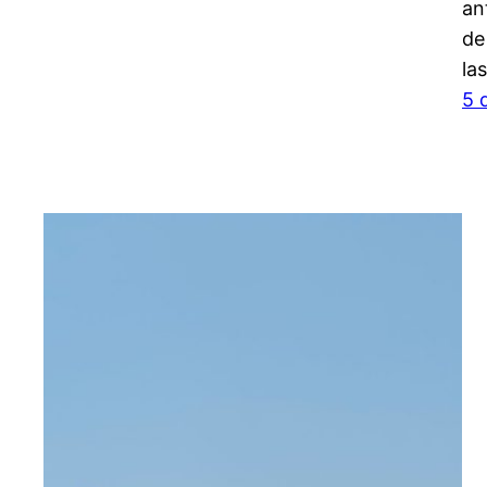
an
de
la
5 