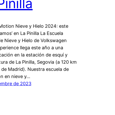
inilla
Motion Nieve y Hielo 2024: este
amos’ en La Pinilla La Escuela
e Nieve y Hielo de Volkswagen
perience llega este año a una
ación en la estación de esquí y
ura de La Pinilla, Segovia (a 120 km
o de Madrid). Nuestra escuela de
n en nieve y…
iembre de 2023